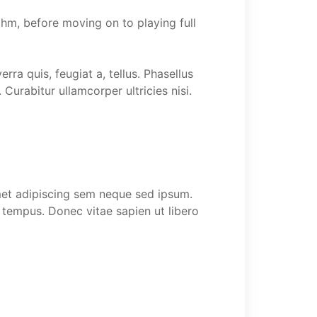
thm, before moving on to playing full
rra quis, feugiat a, tellus. Phasellus
 Curabitur ullamcorper ultricies nisi.
et adipiscing sem neque sed ipsum.
t tempus. Donec vitae sapien ut libero