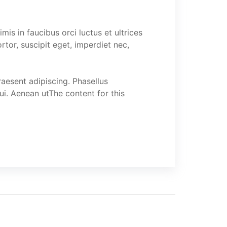
mis in faucibus orci luctus et ultrices
rtor, suscipit eget, imperdiet nec,
raesent adipiscing. Phasellus
i. Aenean utThe content for this