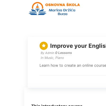
Improve your Engli
0 Lessons
By Admin
In
Music
,
Piano
Learn how to create an online course