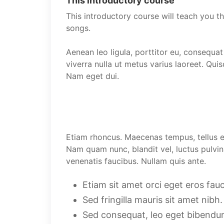
This introductory course
This introductory course will teach you t
songs.
Aenean leo ligula, porttitor eu, consequat 
viverra nulla ut metus varius laoreet. Quis
Nam eget dui.
Etiam rhoncus. Maecenas tempus, tellus 
Nam quam nunc, blandit vel, luctus pulvin
venenatis faucibus. Nullam quis ante.
Etiam sit amet orci eget eros fauc
Sed fringilla mauris sit amet nib
Sed consequat, leo eget bibendum