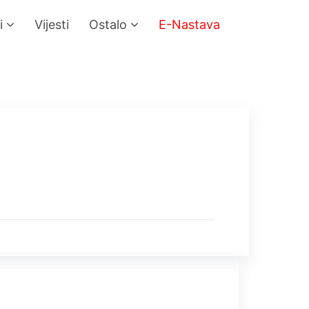
i
Vijesti
Ostalo
E-Nastava