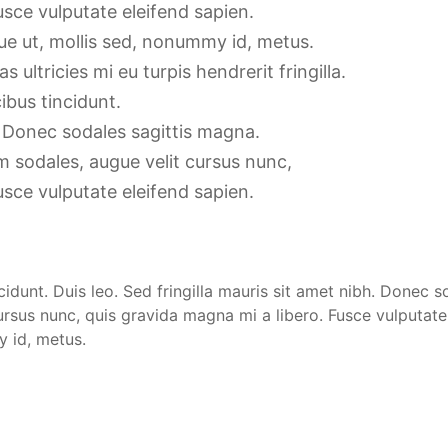
usce vulputate eleifend sapien.
ue ut, mollis sed, nonummy id, metus.
ultricies mi eu turpis hendrerit fringilla.
ibus tincidunt.
h. Donec sodales sagittis magna.
 sodales, augue velit cursus nunc,
usce vulputate eleifend sapien.
cidunt. Duis leo. Sed fringilla mauris sit amet nibh. Donec
rsus nunc, quis gravida magna mi a libero. Fusce vulputate
y id, metus.