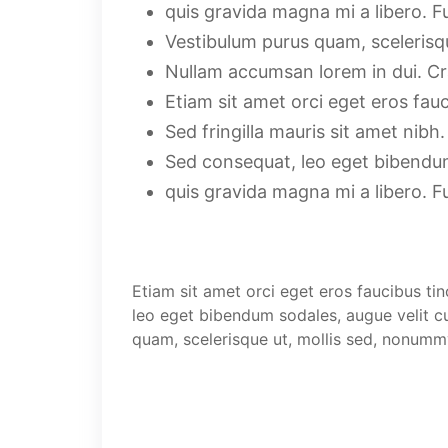
quis gravida magna mi a libero. F
Vestibulum purus quam, scelerisq
Nullam accumsan lorem in dui. Cras 
Etiam sit amet orci eget eros fauc
Sed fringilla mauris sit amet nib
Sed consequat, leo eget bibendum
quis gravida magna mi a libero. F
Etiam sit amet orci eget eros faucibus tin
leo eget bibendum sodales, augue velit cu
quam, scelerisque ut, mollis sed, nonumm