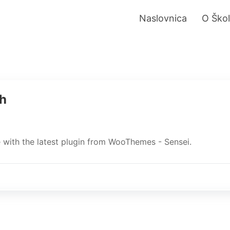
Naslovnica
O Škol
sh
 with the latest plugin from WooThemes - Sensei.