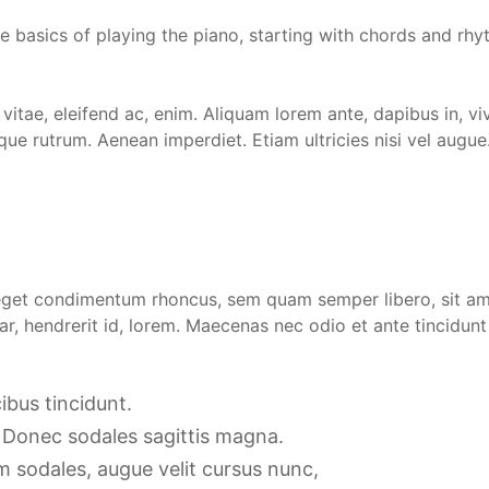
he basics of playing the piano, starting with chords and rhy
vitae, eleifend ac, enim. Aliquam lorem ante, dapibus in, vive
que rutrum. Aenean imperdiet. Etiam ultricies nisi vel augue.
eget condimentum rhoncus, sem quam semper libero, sit am
ar, hendrerit id, lorem. Maecenas nec odio et ante tincidun
ibus tincidunt.
h. Donec sodales sagittis magna.
 sodales, augue velit cursus nunc,