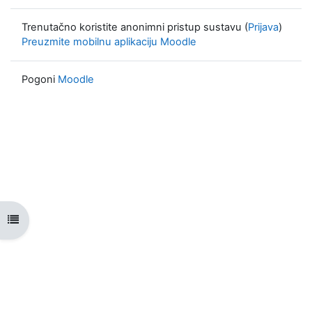
Trenutačno koristite anonimni pristup sustavu (
Prijava
)
Preuzmite mobilnu aplikaciju Moodle
Pogoni
Moodle
Prikaži navigaciju