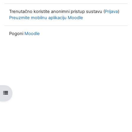
Trenutačno koristite anonimni pristup sustavu (
Prijava
)
Preuzmite mobilnu aplikaciju Moodle
Pogoni
Moodle
Prikaži navigaciju