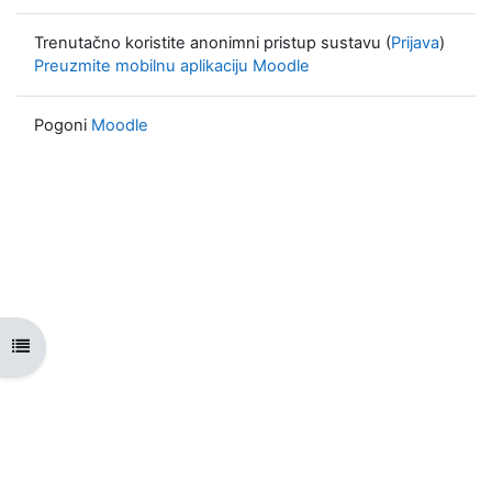
Trenutačno koristite anonimni pristup sustavu (
Prijava
)
Preuzmite mobilnu aplikaciju Moodle
Pogoni
Moodle
Prikaži navigaciju