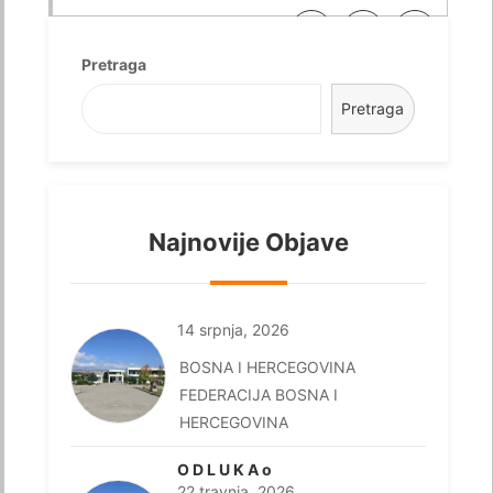
Pretraga
Pretraga
Najnovije Objave
14 srpnja, 2026
BOSNA I HERCEGOVINA
FEDERACIJA BOSNA I
HERCEGOVINA
O D L U K A o
22 travnja, 2026