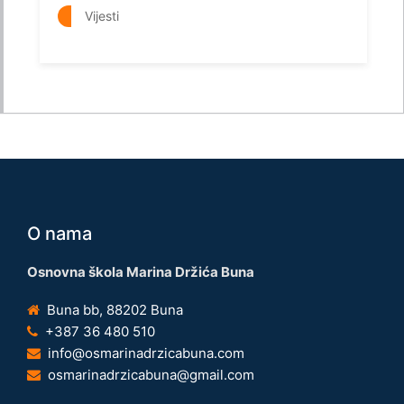
Vijesti
O nama
Osnovna škola Marina Držića Buna
Buna bb, 88202 Buna
+387 36 480 510
info@osmarinadrzicabuna.com
osmarinadrzicabuna@gmail.com