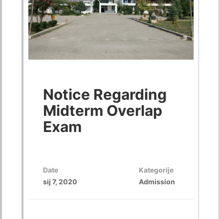
Notice Regarding
Midterm Overlap
Exam
Date
Kategorije
sij 7, 2020
Admission