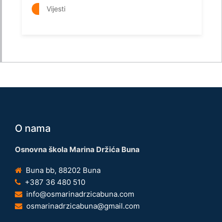
Vijesti
O nama
Osnovna škola Marina Držića Buna
Buna bb, 88202 Buna
+387 36 480 510
info@osmarinadrzicabuna.com
osmarinadrzicabuna@gmail.com