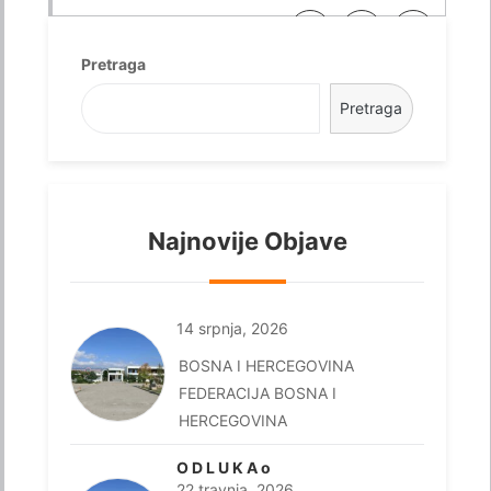
Pretraga
Pretraga
Najnovije Objave
14 srpnja, 2026
BOSNA I HERCEGOVINA
FEDERACIJA BOSNA I
HERCEGOVINA
O D L U K A o
22 travnja, 2026