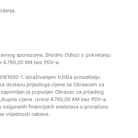
ošenja.
ravnog sporazuma. Shodno Odluci o pokretanju
je 4.760,00 KM bez PDV-a.
61000-1. Istraživanjem tržišta ponuditelju
 za dostavu prijedloga cijene sa Obrascem za
 zaprimljen je popunjen Obrazac za prijedlog
. Ukupna cijena iznosi 4.760,00 KM bez PDV-a.
u osiguranih financijskih sredstava u proračunu
ne vrijednosti nabave.