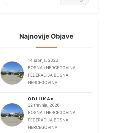
Najnovije Objave
14 srpnja, 2026
BOSNA I HERCEGOVINA
FEDERACIJA BOSNA I
HERCEGOVINA
O D L U K A o
22 travnja, 2026
BOSNA I HERCEGOVINA
FEDERACIJA BOSNA I
HERCEGOVINA