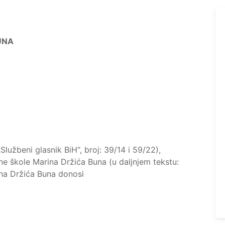
UNA
užbeni glasnik BiH“, broj: 39/14 i 59/22),
 škole Marina Držića Buna (u daljnjem tekstu:
ina Držića Buna donosi