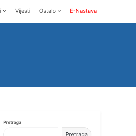
i
Vijesti
Ostalo
E-Nastava
Pretraga
Pretraga