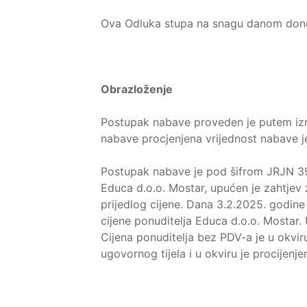
Ova Odluka stupa na snagu danom don
Obrazloženje
Postupak nabave proveden je putem iz
nabave procjenjena vrijednost nabave 
Postupak nabave je pod šifrom JRJN 391
Educa d.o.o. Mostar, upućen je zahtjev
prijedlog cijene. Dana 3.2.2025. godine
cijene ponuditelja Educa d.o.o. Mostar
Cijena ponuditelja bez PDV-a je u okvir
ugovornog tijela i u okviru je procijenje