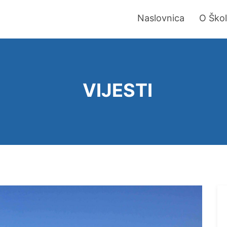
Naslovnica
O Škol
VIJESTI