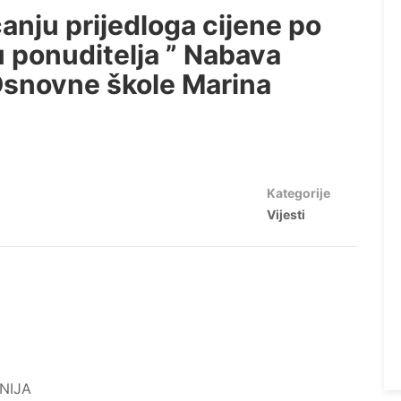
ćanju prijedloga cijene po
ponuditelja ” Nabava
Osnovne škole Marina
Kategorije
Vijesti
NIJA