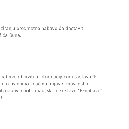
liziranju predmetne nabave će dostaviti
žića Buna.
nabave objaviti u informacijskom sustavu “E-
 o uvjetima i načinu objave obavijesti i
nih nabavi u informacijskom sustavu “E-nabave”
).