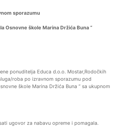
zravnom sporazumu
a Osnovne škole Marina Držića Buna
“
ene ponuditelja Educa d.o.o. Mostar,Rodočkih
usluga/roba po izravnom sporazumu pod
snovne škole Marina Držića Buna ” sa ukupnom
sati ugovor za nabavu opreme i pomagala.