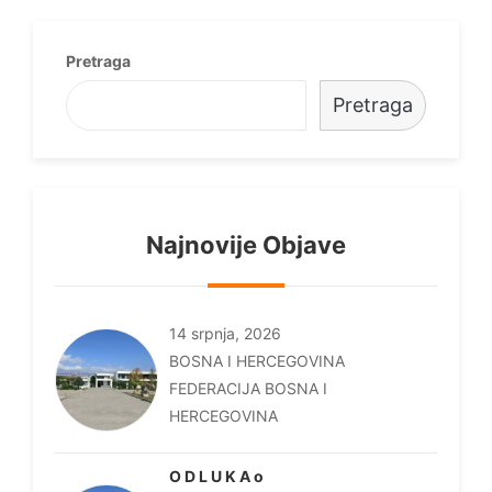
Pretraga
Pretraga
Najnovije Objave
14 srpnja, 2026
BOSNA I HERCEGOVINA
FEDERACIJA BOSNA I
HERCEGOVINA
O D L U K A o