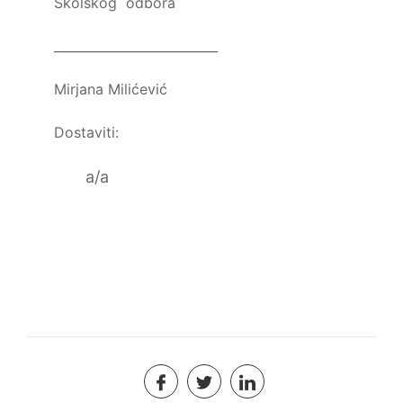
Školskog odbora
__________________________
Mirjana Milićević
Dostaviti:
a/a