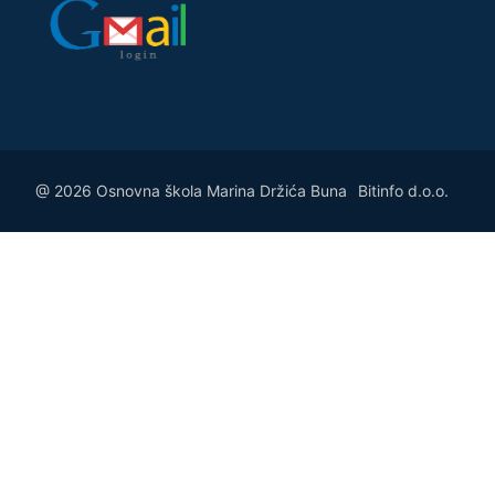
@ 2026 Osnovna škola Marina Držića Buna
Bitinfo d.o.o.