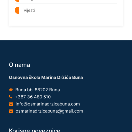
Vijesti
O nama
Osnovna škola Marina Držića Buna
Buna bb, 88202 Buna
+387 36 480 510
info@osmarinadrzicabuna.com
osmarinadrzicabuna@gmail.com
Korisne poveznice