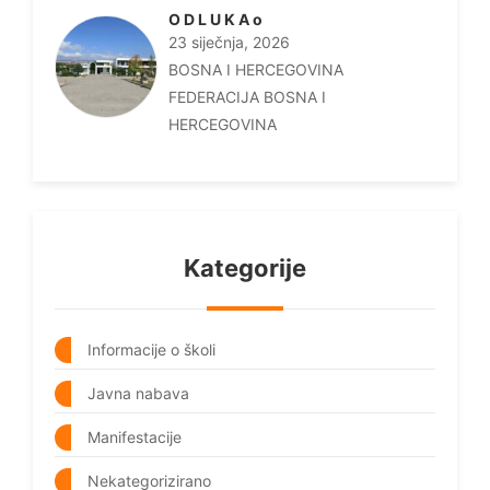
O D L U K A o
23 siječnja, 2026
BOSNA I HERCEGOVINA
FEDERACIJA BOSNA I
HERCEGOVINA
Kategorije
Informacije o školi
Javna nabava
Manifestacije
Nekategorizirano