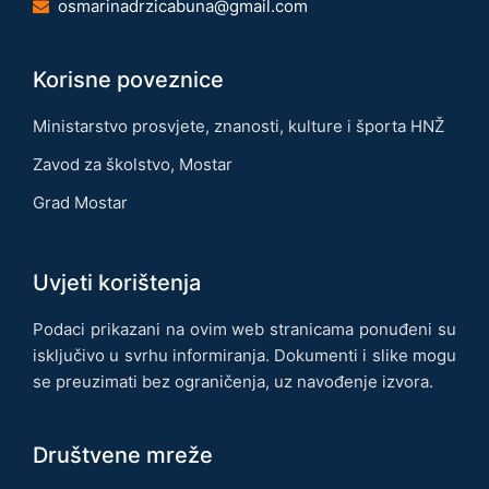
osmarinadrzicabuna@gmail.com
Korisne poveznice
Ministarstvo prosvjete, znanosti, kulture i športa HNŽ
Zavod za školstvo, Mostar
Grad Mostar
Uvjeti korištenja
Podaci prikazani na ovim web stranicama ponuđeni su
isključivo u svrhu informiranja. Dokumenti i slike mogu
se preuzimati bez ograničenja, uz navođenje izvora.
Društvene mreže