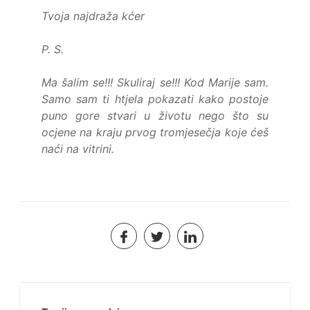
Tvoja najdraža kćer
P. S.
Ma šalim se!!! Skuliraj se!!! Kod Marije sam.
Samo sam ti htjela pokazati kako postoje
puno gore stvari u životu nego što su
ocjene na kraju prvog tromjesečja koje ćeš
naći na vitrini.