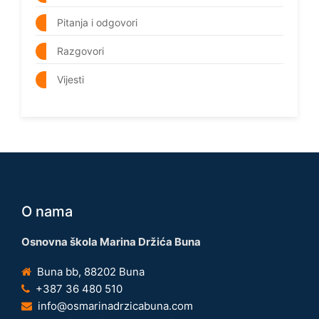
Pitanja i odgovori
Razgovori
Vijesti
O nama
Osnovna škola Marina Držića Buna
Buna bb, 88202 Buna
+387 36 480 510
info@osmarinadrzicabuna.com