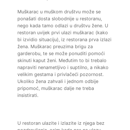
Muškarac u muškom društvu može se
ponašati dosta slobodnije u restoranu,
nego kada tamo odlazi u društvu žene. U
restoran uvijek prvi ulazi muškarac (kako
bi izvidio situaciju), iz restorana prva izlazi
žena. Muškarac preuzima brigu za
garderobu, te se može ponuditi pomoći
skinuti kaput ženi. Međutim to bi trebalo
napraviti nenametljivo i suptilno, a nikako
velikim gestama i privlačeći pozornost.
Ukoliko žena zahvali i jednom odbije
pripomoć, muškarac dalje ne treba
insistirati.
U restoran ulazite i izlazite iz njega bez