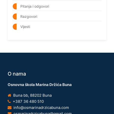
Pitanja i odgovori
Razgovori
Vijesti
O nama
Osnovna škola Marina Držića Buna
Buna bb, 88202 Buna
+387 36 480 510
info@osmarinadrzicabuna.com
osmarinadrzicabuna@gmail.com