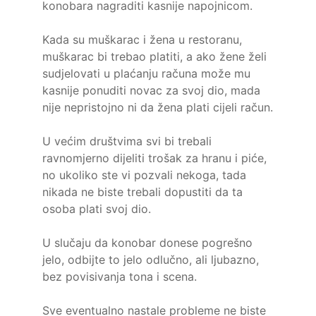
konobara nagraditi kasnije napojnicom.
Kada su muškarac i žena u restoranu,
muškarac bi trebao platiti, a ako žene želi
sudjelovati u plaćanju računa može mu
kasnije ponuditi novac za svoj dio, mada
nije nepristojno ni da žena plati cijeli račun.
U većim društvima svi bi trebali
ravnomjerno dijeliti trošak za hranu i piće,
no ukoliko ste vi pozvali nekoga, tada
nikada ne biste trebali dopustiti da ta
osoba plati svoj dio.
U slučaju da konobar donese pogrešno
jelo, odbijte to jelo odlučno, ali ljubazno,
bez povisivanja tona i scena.
Sve eventualno nastale probleme ne biste