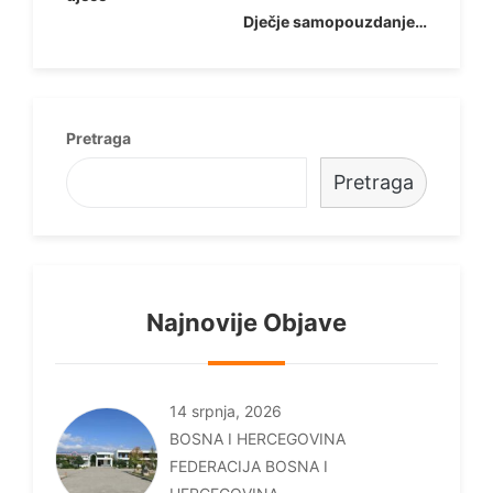
objava
Dječje samopouzdanje…
Pretraga
Pretraga
Najnovije Objave
14 srpnja, 2026
BOSNA I HERCEGOVINA
FEDERACIJA BOSNA I