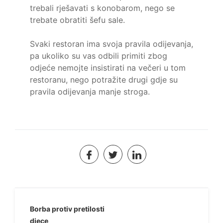
trebali rješavati s konobarom, nego se
trebate obratiti šefu sale.
Svaki restoran ima svoja pravila odijevanja,
pa ukoliko su vas odbili primiti zbog
odjeće nemojte insistirati na večeri u tom
restoranu, nego potražite drugi gdje su
pravila odijevanja manje stroga.
Navigacija
Borba protiv pretilosti
djece