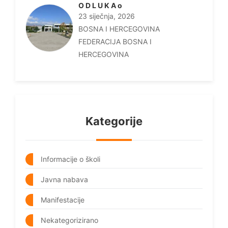
O D L U K A o
23 siječnja, 2026
BOSNA I HERCEGOVINA
FEDERACIJA BOSNA I
HERCEGOVINA
Kategorije
Informacije o školi
Javna nabava
Manifestacije
Nekategorizirano