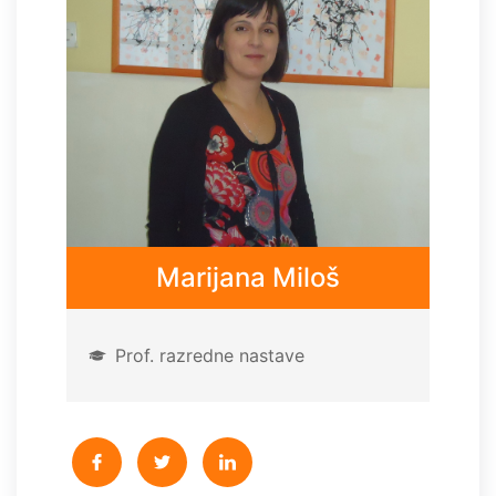
Marijana Miloš
Prof. razredne nastave