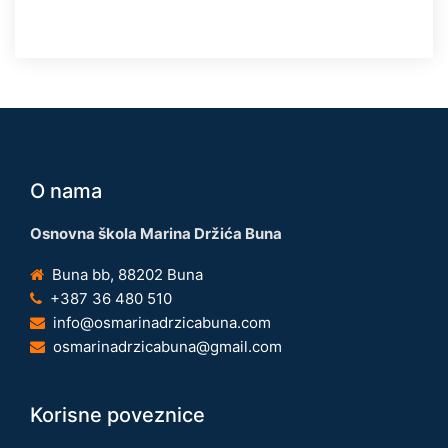
O nama
Osnovna škola Marina Držića Buna
Buna bb, 88202 Buna
+387 36 480 510
info@osmarinadrzicabuna.com
osmarinadrzicabuna@gmail.com
Korisne poveznice