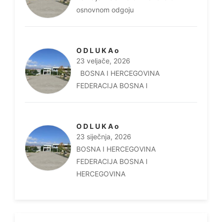
osnovnom odgoju
O D L U K A o
23 veljače, 2026
BOSNA I HERCEGOVINA
FEDERACIJA BOSNA I
O D L U K A o
23 siječnja, 2026
BOSNA I HERCEGOVINA
FEDERACIJA BOSNA I
HERCEGOVINA