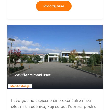
Pročitaj više
Završen zimski izlet
Manifestacije
I ove godine uspješno smo okončali zimski
izlet naših učenika, koji su put Kupresa pošli u