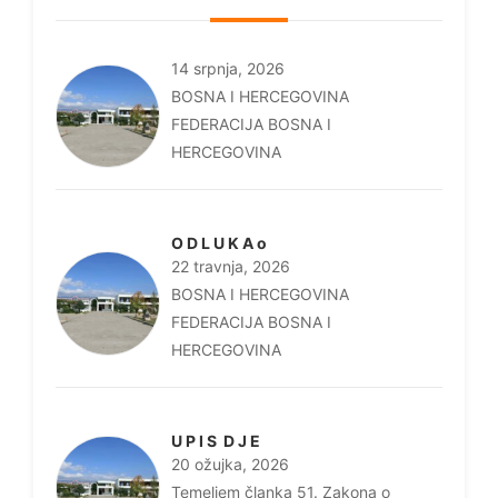
14 srpnja, 2026
BOSNA I HERCEGOVINA
FEDERACIJA BOSNA I
HERCEGOVINA
O D L U K A o
22 travnja, 2026
BOSNA I HERCEGOVINA
FEDERACIJA BOSNA I
HERCEGOVINA
U P I S D J E
20 ožujka, 2026
Temeljem članka 51. Zakona o