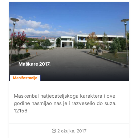
Maškare 2017.
Manifestacije
Maskenbal natjecateljskoga karaktera i ove
godine nasmijao nas je i razveselio do suza.
12156
2 ožujka, 2017