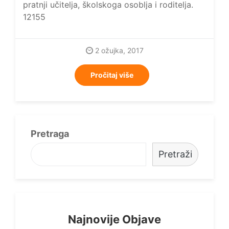
pratnji učitelja, školskoga osoblja i roditelja.
12155
2 ožujka, 2017
Pročitaj više
Pretraga
Pretraži
Najnovije Objave