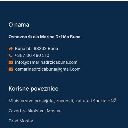
O nama
Osnovna škola Marina Držića Buna
Buna bb, 88202 Buna
+387 36 480 510
info@osmarinadrzicabuna.com
osmarinadrzicabuna@gmail.com
Korisne poveznice
Ministarstvo prosvjete, znanosti, kulture i športa HNŽ
Zavod za školstvo, Mostar
Grad Mostar