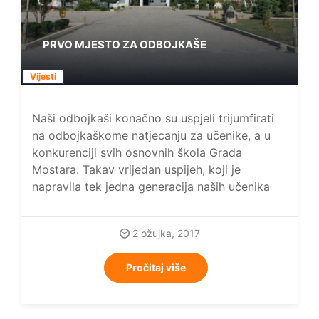
PRVO MJESTO ZA ODBOJKAŠE
Vijesti
Naši odbojkaši konačno su uspjeli trijumfirati
na odbojkaškome natjecanju za učenike, a u
konkurenciji svih osnovnih škola Grada
Mostara. Takav vrijedan uspijeh, koji je
napravila tek jedna generacija naših učenika
2 ožujka, 2017
Pročitaj više