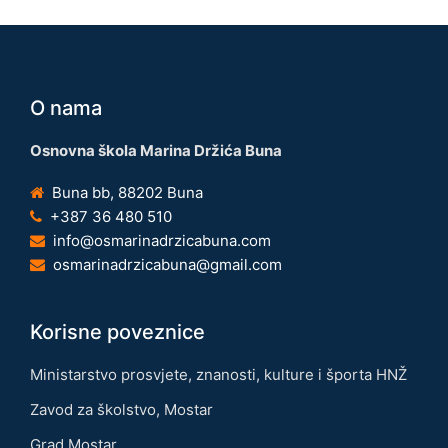
O nama
Osnovna škola Marina Držića Buna
Buna bb, 88202 Buna
+387 36 480 510
info@osmarinadrzicabuna.com
osmarinadrzicabuna@gmail.com
Korisne poveznice
Ministarstvo prosvjete, znanosti, kulture i športa HNŽ
Zavod za školstvo, Mostar
Grad Mostar