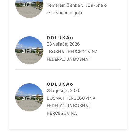
Temeljem članka 51. Zakona o
osnovnom odgoju
O D L U K A o
23 veljače, 2026
BOSNA I HERCEGOVINA
FEDERACIJA BOSNA I
O D L U K A o
23 siječnja, 2026
BOSNA I HERCEGOVINA
FEDERACIJA BOSNA I
HERCEGOVINA