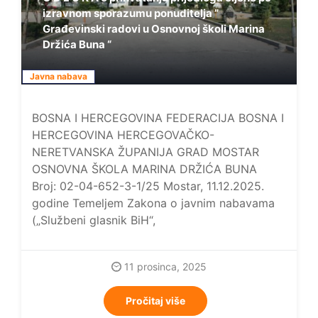
izravnom sporazumu ponuditelja ”
Građevinski radovi u Osnovnoj školi Marina
Držića Buna “
Javna nabava
BOSNA I HERCEGOVINA FEDERACIJA BOSNA I
HERCEGOVINA HERCEGOVAČKO-
NERETVANSKA ŽUPANIJA GRAD MOSTAR
OSNOVNA ŠKOLA MARINA DRŽIĆA BUNA
Broj: 02-04-652-3-1/25 Mostar, 11.12.2025.
godine Temeljem Zakona o javnim nabavama
(„Službeni glasnik BiH“,
11 prosinca, 2025
Pročitaj više