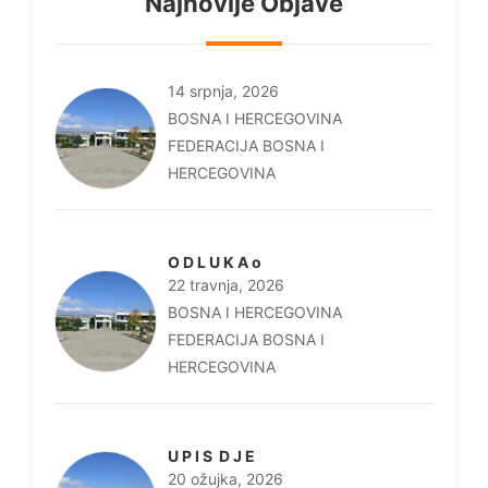
Najnovije Objave
14 srpnja, 2026
BOSNA I HERCEGOVINA
FEDERACIJA BOSNA I
HERCEGOVINA
O D L U K A o
22 travnja, 2026
BOSNA I HERCEGOVINA
FEDERACIJA BOSNA I
HERCEGOVINA
U P I S D J E
20 ožujka, 2026