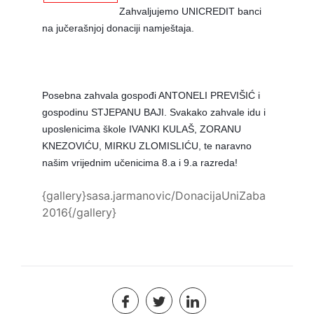
Zahvaljujemo UNICREDIT banci
na jučerašnjoj donaciji namještaja.
Posebna zahvala gospođi ANTONELI PREVIŠIĆ i
gospodinu STJEPANU BAJI. Svakako zahvale idu i
uposlenicima škole IVANKI KULAŠ, ZORANU
KNEZOVIĆU, MIRKU ZLOMISLIĆU, te naravno
našim vrijednim učenicima 8.a i 9.a razreda!
{gallery}sasa.jarmanovic/DonacijaUniZaba
2016{/gallery}