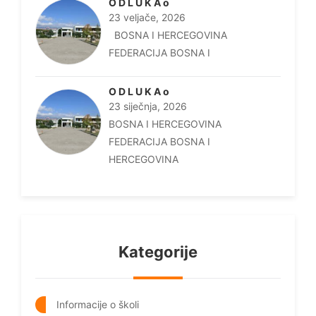
O D L U K A o
23 veljače, 2026
BOSNA I HERCEGOVINA
FEDERACIJA BOSNA I
O D L U K A o
23 siječnja, 2026
BOSNA I HERCEGOVINA
FEDERACIJA BOSNA I
HERCEGOVINA
Kategorije
Informacije o školi