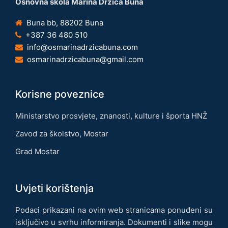
Osnovna škola Marina Držića Buna
Buna bb, 88202 Buna
+387 36 480 510
info@osmarinadrzicabuna.com
osmarinadrzicabuna@gmail.com
Korisne poveznice
Ministarstvo prosvjete, znanosti, kulture i športa HNŽ
Zavod za školstvo, Mostar
Grad Mostar
Uvjeti korištenja
Podaci prikazani na ovim web stranicama ponuđeni su
isključivo u svrhu informiranja. Dokumenti i slike mogu