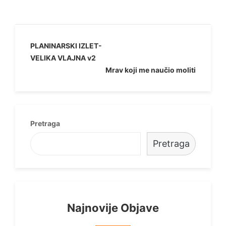
Navigacija
PLANINARSKI IZLET-
VELIKA VLAJNA v2
objava
Mrav koji me naučio moliti
Pretraga
Pretraga
Najnovije Objave