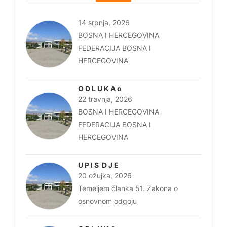
14 srpnja, 2026
BOSNA I HERCEGOVINA
FEDERACIJA BOSNA I
HERCEGOVINA
O D L U K A o
22 travnja, 2026
BOSNA I HERCEGOVINA
FEDERACIJA BOSNA I
HERCEGOVINA
U P I S D J E
20 ožujka, 2026
Temeljem članka 51. Zakona o
osnovnom odgoju