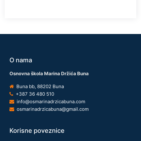
O nama
Osnovna škola Marina Držića Buna
Buna bb, 88202 Buna
+387 36 480 510
info@osmarinadrzicabuna.com
osmarinadrzicabuna@gmail.com
Korisne poveznice