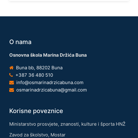
O nama
Osnovna škola Marina Držića Buna
Buna bb, 88202 Buna
+387 36 480 510
info@osmarinadrzicabuna.com
osmarinadrzicabuna@gmail.com
Korisne poveznice
Ministarstvo prosvjete, znanosti, kulture i športa HNŽ
Zavod za školstvo, Mostar