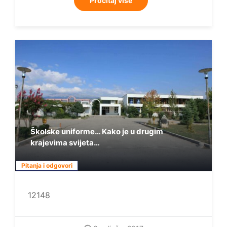
Pročitaj više
Školske uniforme… Kako je u drugim
krajevima svijeta…
Pitanja i odgovori
12148