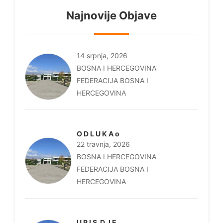
Najnovije Objave
14 srpnja, 2026
BOSNA I HERCEGOVINA
FEDERACIJA BOSNA I
HERCEGOVINA
O D L U K A o
22 travnja, 2026
BOSNA I HERCEGOVINA
FEDERACIJA BOSNA I
HERCEGOVINA
U P I S D J E