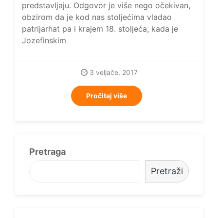
predstavljaju. Odgovor je više nego očekivan,
obzirom da je kod nas stoljećima vladao
patrijarhat pa i krajem 18. stoljeća, kada je
Jozefinskim
3 veljače, 2017
Pročitaj više
Pretraga
Pretraži