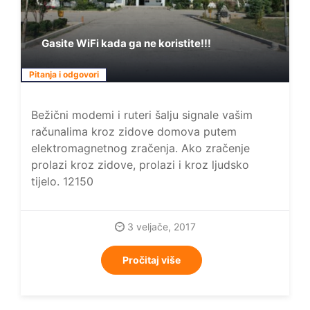
Gasite WiFi kada ga ne koristite!!!
Pitanja i odgovori
Bežični modemi i ruteri šalju signale vašim
računalima kroz zidove domova putem
elektromagnetnog zračenja. Ako zračenje
prolazi kroz zidove, prolazi i kroz ljudsko
tijelo. 12150
3 veljače, 2017
Pročitaj više