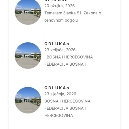
20 ožujka, 2026
Temeljem članka 51. Zakona o
osnovnom odgoju
O D L U K A o
23 veljače, 2026
BOSNA I HERCEGOVINA
FEDERACIJA BOSNA I
O D L U K A o
23 siječnja, 2026
BOSNA I HERCEGOVINA
FEDERACIJA BOSNA I
HERCEGOVINA