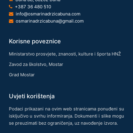
+387 36 480 510
info@osmarinadrzicabuna.com
osmarinadrzicabuna@gmail.com
Korisne poveznice
Ministarstvo prosvjete, znanosti, kulture i športa HNŽ
Zavod za školstvo, Mostar
Grad Mostar
Uvjeti korištenja
Podaci prikazani na ovim web stranicama ponuđeni su
isključivo u svrhu informiranja. Dokumenti i slike mogu
se preuzimati bez ograničenja, uz navođenje izvora.