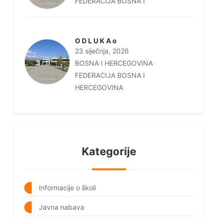
FEDERACIJA BOSNA I
O D L U K A o
23 siječnja, 2026
BOSNA I HERCEGOVINA
FEDERACIJA BOSNA I
HERCEGOVINA
Kategorije
Informacije o školi
Javna nabava