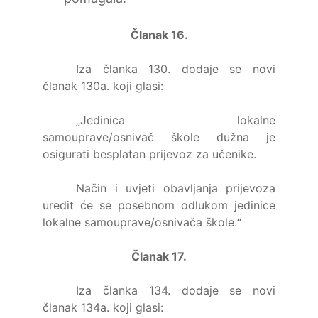
Članak 16.
Iza članka 130. dodaje se novi
članak 130a. koji glasi:
„Jedinica lokalne
samouprave/osnivač škole dužna je
osigurati besplatan prijevoz za učenike.
Način i uvjeti obavljanja prijevoza
uredit će se posebnom odlukom jedinice
lokalne samouprave/osnivača škole.“
Članak 17.
Iza članka 134. dodaje se novi
članak 134a. koji glasi: