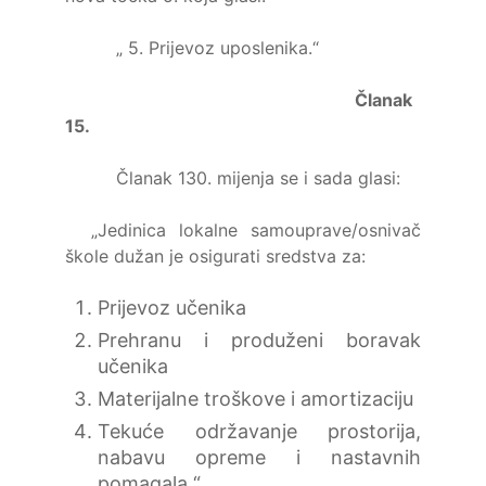
„ 5. Prijevoz uposlenika.“
Članak
15.
Članak 130. mijenja se i sada glasi:
„Jedinica lokalne samouprave/osnivač
škole dužan je osigurati sredstva za:
Prijevoz učenika
Prehranu i produženi boravak
učenika
Materijalne troškove i amortizaciju
Tekuće održavanje prostorija,
nabavu opreme i nastavnih
pomagala.“