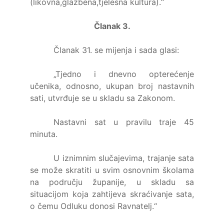
(likovna,glazbena,tjelesna kultura).“
Članak 3.
Članak 31. se mijenja i sada glasi:
„Tjedno i dnevno opterećenje
učenika, odnosno, ukupan broj nastavnih
sati, utvrđuje se u skladu sa Zakonom.
Nastavni sat u pravilu traje 45
minuta.
U iznimnim slučajevima, trajanje sata
se može skratiti u svim osnovnim školama
na području županije, u skladu sa
situacijom koja zahtijeva skraćivanje sata,
o čemu Odluku donosi Ravnatelj.“