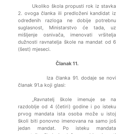
Ukoliko škola propusti rok iz stavka
2. ovoga članka ili predloženi kandidat iz
određenih razloga ne dobije potrebnu
suglasnost, Ministarstvo će tada, uz
mišljenje osnivača, imenovati vršitelja
dužnosti ravnatelja škole na mandat od 6
(šest) mjeseci.
Članak 11.
Iza članka 91. dodaje se novi
članak 91.a koji glasi:
„Ravnatelj škole imenuje se na
razdoblje od 4 (četiri) godine i po isteku
prvog mandata ista osoba može u istoj
školi biti ponovno imenovana na samo još
jedan mandat. Po isteku mandata