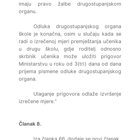
imaju pravo žalbe drugostupanjskom
organu.
Odluka drugostupanjskog organa
škole je konačna, osim u slučaju kada se
radi o izrečenoj mjeri premještanja učenika
u drugu školu, gdje roditelj odnosno
skrbnik učenika može uložiti prigovor
Ministarstvu u roku od 3(tri) dana od dana
prijema pismene odluke drugostupanjskog
organa.
Ulaganje prigovora odlaže izvršenje
izrečene mjere.“
Članak 8.
Iza članka 66. dodaje se novi članak