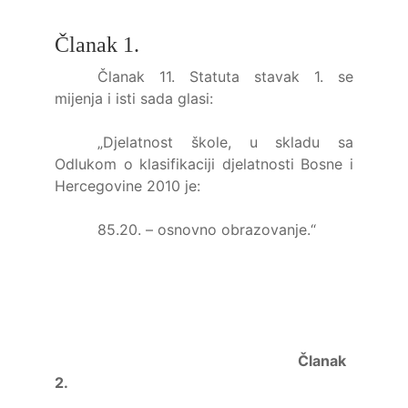
Članak 1.
Članak 11. Statuta stavak 1. se
mijenja i isti sada glasi:
„Djelatnost škole, u skladu sa
Odlukom o klasifikaciji djelatnosti Bosne i
Hercegovine 2010 je:
85.20. – osnovno obrazovanje.“
Članak
2.