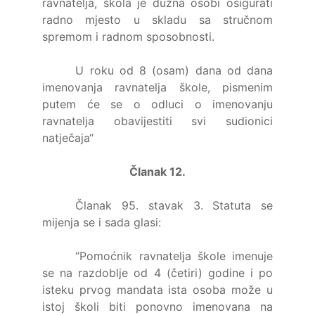
ravnatelja, škola je dužna osobi osigurati
radno mjesto u skladu sa stručnom
spremom i radnom sposobnosti.
U roku od 8 (osam) dana od dana
imenovanja ravnatelja škole, pismenim
putem će se o odluci o imenovanju
ravnatelja obavijestiti svi sudionici
natječaja“
Članak 12.
Članak 95. stavak 3. Statuta se
mijenja se i sada glasi:
“Pomoćnik ravnatelja škole imenuje
se na razdoblje od 4 (četiri) godine i po
isteku prvog mandata ista osoba može u
istoj školi biti ponovno imenovana na