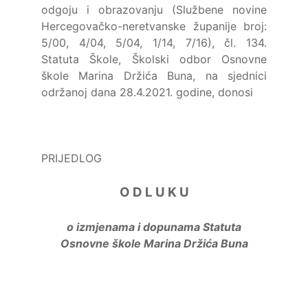
odgoju i obrazovanju (Službene novine
Hercegovačko-neretvanske županije broj:
5/00, 4/04, 5/04, 1/14, 7/16), čl. 134.
Statuta Škole, Školski odbor Osnovne
škole Marina Držića Buna, na sjednici
održanoj dana 28.4.2021. godine, donosi
PRIJEDLOG
O D L U K U
o izmjenama i dopunama Statuta
Osnovne škole Marina Držića Buna