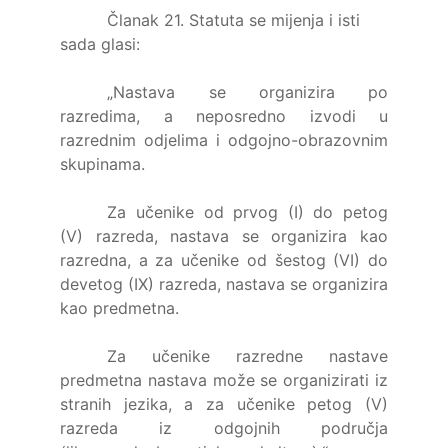
Članak 21. Statuta se mijenja i isti
sada glasi:
„Nastava se organizira po
razredima, a neposredno izvodi u
razrednim odjelima i odgojno-obrazovnim
skupinama.
Za učenike od prvog (I) do petog
(V) razreda, nastava se organizira kao
razredna, a za učenike od šestog (VI) do
devetog (IX) razreda, nastava se organizira
kao predmetna.
Za učenike razredne nastave
predmetna nastava može se organizirati iz
stranih jezika, a za učenike petog (V)
razreda iz odgojnih područja