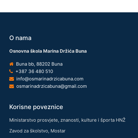
O nama
Osnovna škola Marina Držića Buna
Buna bb, 88202 Buna
+387 36 480 510
info@osmarinadrzicabuna.com
osmarinadrzicabuna@gmail.com
Korisne poveznice
Ministarstvo prosvjete, znanosti, kulture i športa HNŽ
Zavod za školstvo, Mostar