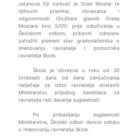
ustanova čiji osnivač je Grad Mostar te
njihovim pravima, obvezama i
odgovornosti (Službeni glasnik Grada
Mostara broj 5/05) prije odlučivanja u
Školskom odboru pribaviti odnosno
zatražiti pismeni stav gradonačelnika o
imenovanju ravnatelja i pomoćnika
ravnatelja škole.
Škola je obvezna u roku od 30
(trideset) dana od dana zaključivanja
natječaja za izbor ravnatelja dostaviti
Ministarstvu prijedlog kandidata za
ravnatelja radi davanja suglasnosti.
Po pribavljanju suglasnosti
Ministarstva, Školski odbor donosi odluku
o imenovanju ravnatelja škole.