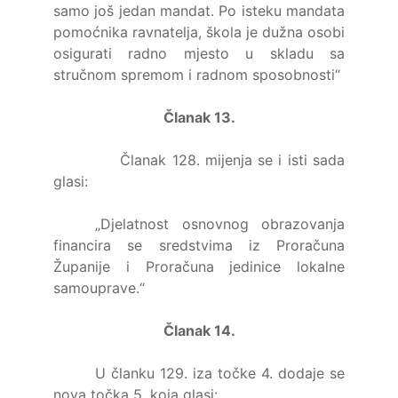
samo još jedan mandat. Po isteku mandata
pomoćnika ravnatelja, škola je dužna osobi
osigurati radno mjesto u skladu sa
stručnom spremom i radnom sposobnosti“
Članak 13.
Članak 128. mijenja se i isti sada
glasi:
„Djelatnost osnovnog obrazovanja
financira se sredstvima iz Proračuna
Županije i Proračuna jedinice lokalne
samouprave.“
Članak 14.
U članku 129. iza točke 4. dodaje se
nova točka 5. koja glasi: