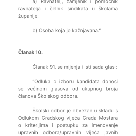
a) Ravnatelj, zamjenik i pomoćnik
ravnatelja i čelnik sindikata u školama
županije,
b) Osoba koja je kažnjavana.“
Članak 10.
Članak 91. se mijenja i isti sada glasi:
“Odluka o izboru kandidata donosi
se većinom glasova od ukupnog broja
članova Školskog odbora.
Školski odbor je obvezan u skladu s
Odlukom Gradskog vijeća Grada Mostara
o kriterijima i postupku za imenovanje
upravnih odbora/upravnih vijeća javnih