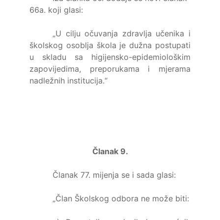
66a. koji glasi:
„U cilju očuvanja zdravlja učenika i
školskog osoblja škola je dužna postupati
u skladu sa higijensko-epidemiološkim
zapovijedima, preporukama i mjerama
nadležnih institucija.“
Članak 9.
Članak 77. mijenja se i sada glasi:
„Član Školskog odbora ne može biti: