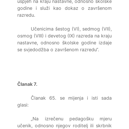
uspjeh na kraju nastavne, odnosno školske
godine i služi kao dokaz o završenom
razredu.
Učenicima šestog (VI), sedmog (VII),
osmog (VIII) i devetog (IX) razreda na kraju
nastavne, odnosno školske godine izdaje
se svjedodžba o završenom razredu“.
Članak 7.
Članak 65. se mijenja i isti sada
glasi:
„Na izrečenu pedagošku mjeru
učenik, odnosno njegov roditelj ili skrbnik