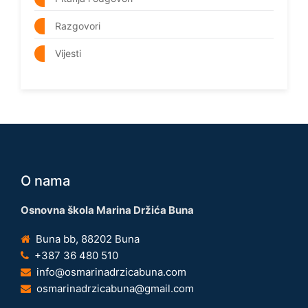
Razgovori
Vijesti
O nama
Osnovna škola Marina Držića Buna
Buna bb, 88202 Buna
+387 36 480 510
info@osmarinadrzicabuna.com
osmarinadrzicabuna@gmail.com