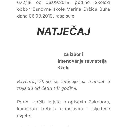
672/19 od 06.09.2019. godine, Školski
odbor Osnovne škole Marina Držića Buna
dana 06.09.2019. raspisuje
NATJEČAJ
za izbor i
imenovanje ravnatelja
škole
Ravnatelj škole se imenuje na mandat u
trajanju od četiri (4) godine.
Pored općih uvjeta propisanih Zakonom,
kandidati trebaju ispunjavati i sljedeće
uvjete: