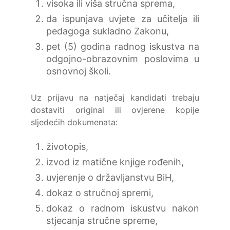
visoka ili viša stručna sprema,
da ispunjava uvjete za učitelja ili
pedagoga sukladno Zakonu,
pet (5) godina radnog iskustva na
odgojno-obrazovnim poslovima u
osnovnoj školi.
Uz prijavu na natječaj kandidati trebaju
dostaviti original ili ovjerene kopije
sljedećih dokumenata:
životopis,
izvod iz matične knjige rođenih,
uvjerenje o državljanstvu BiH,
dokaz o stručnoj spremi,
dokaz o radnom iskustvu nakon
stjecanja stručne spreme,