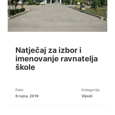
Natječaj za izbor i
imenovanje ravnatelja
škole
Date
Kategorije
6 rujna, 2019
Vijesti