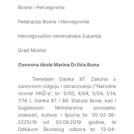
Bosna i Hercegovina
Federacija Bosne i Hercegovine
Hercegovačko-neretvanska županija
Grad Mostar
Osnovna škola Marina Držića Buna
Temeljem članka 97. Zakona o
osnovnom odgoju i obrazovanju (“Narodne
novine HNŽ-a”, br. 5/00, 4/04, 5/04, 1/14,
7/16 ), članka 87. i 88. Statuta škole, kao i
Suglasnosti Ministarstva prosvjete,
znanosti, kulture i športa br. 05-02-36-
2225/19 od 03.09.2019. godine, te
Odlukom Školskog odbora br. 13-04-