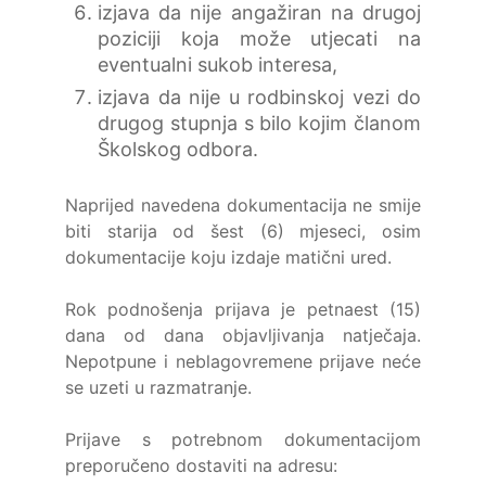
izjava da nije angažiran na drugoj
poziciji koja može utjecati na
eventualni sukob interesa,
izjava da nije u rodbinskoj vezi do
drugog stupnja s bilo kojim članom
Školskog odbora.
Naprijed navedena dokumentacija ne smije
biti starija od šest (6) mjeseci, osim
dokumentacije koju izdaje matični ured.
Rok podnošenja prijava je petnaest (15)
dana od dana objavljivanja natječaja.
Nepotpune i neblagovremene prijave neće
se uzeti u razmatranje.
Prijave s potrebnom dokumentacijom
preporučeno dostaviti na adresu: