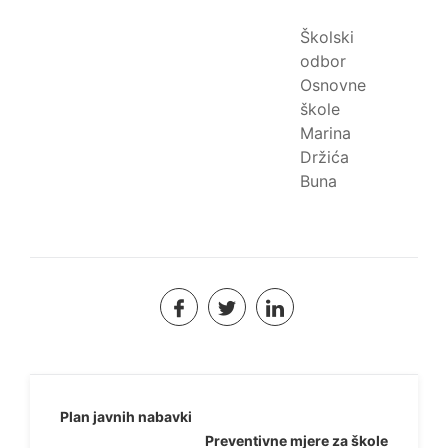
Školski
odbor
Osnovne
škole
Marina
Držića
Buna
Navigacija
Plan javnih nabavki
Preventivne mjere za škole