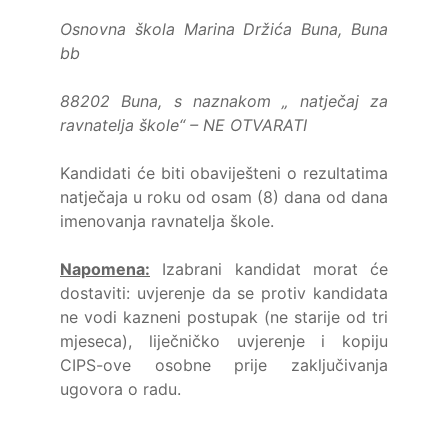
Osnovna škola Marina Držića Buna, Buna
bb
88202 Buna, s naznakom „ natječaj za
ravnatelja škole“ – NE OTVARATI
Kandidati će biti obaviješteni o rezultatima
natječaja u roku od osam (8) dana od dana
imenovanja ravnatelja škole.
Napomena:
Izabrani kandidat morat će
dostaviti: uvjerenje da se protiv kandidata
ne vodi kazneni postupak (ne starije od tri
mjeseca), liječničko uvjerenje i kopiju
CIPS-ove osobne prije zaključivanja
ugovora o radu.