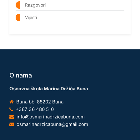
Razgovori
Vijesti
O nama
Osnovna škola Marina Držića Buna
Buna bb, 88202 Buna
+387 36 480 510
info@osmarinadrzicabuna.com
osmarinadrzicabuna@gmail.com